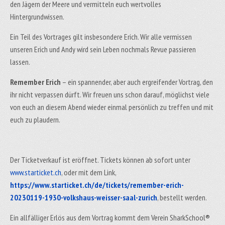
den Jägern der Meere und vermitteln euch wertvolles
Hintergrundwissen.
Ein Teil des Vortrages gilt insbesondere Erich. Wir alle vermissen
unseren Erich und Andy wird sein Leben nochmals Revue passieren
lassen.
Remember Erich
– ein spannender, aber auch ergreifender Vortrag, den
ihr nicht verpassen dürft. Wir freuen uns schon darauf, möglichst viele
von euch an diesem Abend wieder einmal persönlich zu treffen und mit
euch zu plaudern.
Der Ticketverkauf ist eröffnet. Tickets können ab sofort unter
www.starticket.ch
, oder mit dem Link,
https://www.starticket.ch/de/tickets/remember-erich-
20230119-1930-volkshaus-weisser-saal-zurich
, bestellt werden.
Ein allfälliger Erlös aus dem Vortrag kommt dem Verein SharkSchool®