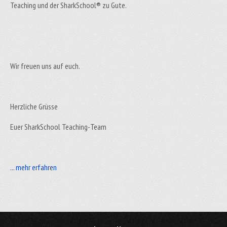
Teaching und der SharkSchool® zu Gute.
Wir freuen uns auf euch.
Herzliche Grüsse
Euer SharkSchool Teaching-Team
... mehr erfahren