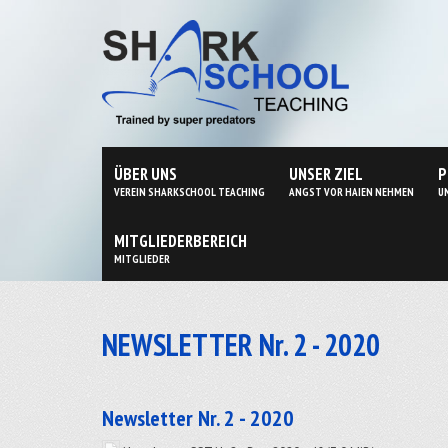
ÜBER UNS
UNSER ZIEL
P
VEREIN SHARKSCHOOL TEACHING
ANGST VOR HAIEN NEHMEN
U
MITGLIEDERBEREICH
MITGLIEDER
NEWSLETTER Nr. 2 - 2020
Newsletter Nr. 2 - 2020