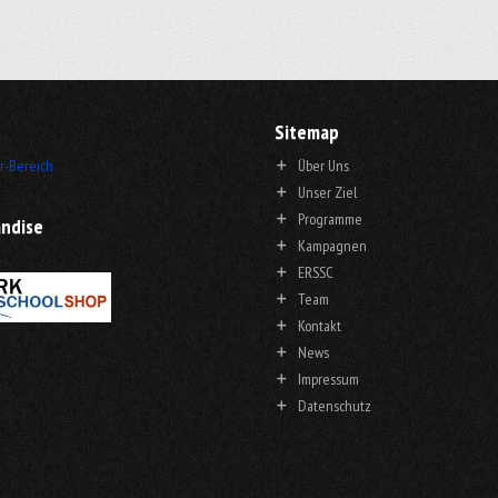
Sitemap
r-Bereich
Über Uns
Unser Ziel
Programme
ndise
Kampagnen
ERSSC
Team
Kontakt
News
Impressum
Datenschutz