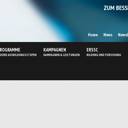
ZUM BESS
Home
News
Newsl
ROGRAMME
KAMPAGNEN
ERSSC
NSERE AUSBILDUNGSSTUFEN
KAMPAGNEN & LEISTUNGEN
BILDUNG UND FORSCHUNG