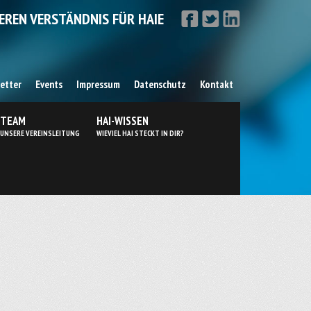
EREN VERSTÄNDNIS FÜR HAIE
etter
Events
Impressum
Datenschutz
Kontakt
TEAM
HAI-WISSEN
UNSERE VEREINSLEITUNG
WIEVIEL HAI STECKT IN DIR?