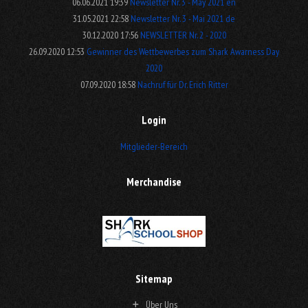
06.06.2021 19:39
Newsletter Nr. 3 - May 2021 en
31.05.2021 22:58
Newsletter Nr. 3 - Mai 2021 de
30.12.2020 17:56
NEWSLETTER Nr. 2 - 2020
26.09.2020 12:53
Gewinner des Wettbewerbes zum Shark Awarness Day
2020
07.09.2020 18:58
Nachruf für Dr. Erich Ritter
Login
Mitglieder-Bereich
Merchandise
Sitemap
Über Uns